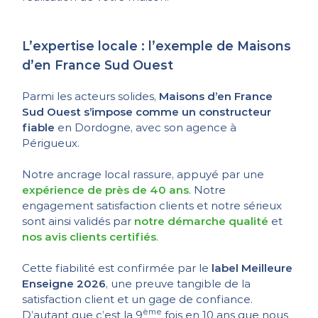
L’expertise locale : l’exemple de Maisons
d’en France Sud Ouest
Parmi les acteurs solides,
Maisons d’en France
Sud Ouest s’impose comme un constructeur
fiable
en Dordogne, avec son agence à
Périgueux.
Notre ancrage local rassure, appuyé par une
expérience de près de 40 ans
. Notre
engagement satisfaction clients et notre sérieux
sont ainsi validés par
notre démarche qualité
et
nos avis clients certifiés
.
Cette fiabilité est confirmée par le
label Meilleure
Enseigne 2026
, une preuve tangible de la
satisfaction client et un gage de confiance.
ème
D’autant que c’est la 9
fois en 10 ans que nous