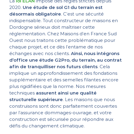
La
loi ELAN
impose des règles strictes depuis
2020.
Une étude de sol G1 du terrain est
désormais obligatoire
. C’est une sécurité
indispensable. Tout constructeur de maisons en
Dordogne sérieux doit maîtriser cette
réglementation. Chez Maisons d’en France Sud
Ouest nous traitons cette problématique pour
chaque projet, et ce dès l’entame de nos
échanges avec nos clients.
Ainsi, nous intégrons
d’office une étude G2Pro, du terrain, au contrat
afin de tranquilliser nos futurs clients
. Cela
implique un approfondissement des fondations
supplémentaire et des semelles filantes encore
plus rigidifiées que la norme. Nos mesures
techniques
assurent ainsi une qualité
structurelle supérieure
. Les maisons que nous
construisons sont donc parfaitement couvertes
par l’assurance dommages-ouvrage, et votre
construction est sécurisée pour répondre aux
défis du changement climatique.