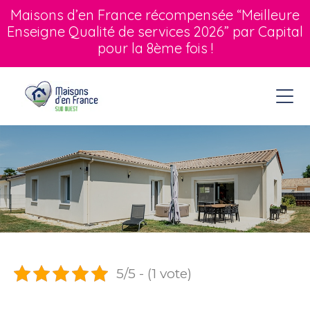
Maisons d’en France récompensée “Meilleure
Enseigne Qualité de services 2026” par Capital
pour la 8ème fois !
5/5 - (1 vote)