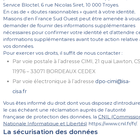
Service Bloctel, 6 rue Nicolas Siret, 10 000 Troyes.
En cas de « doutes raisonnables » quant à votre identité,
Maisons d’en France Sud Ouest peut être amenée à vous
demander de fournir des informations supplémentaires
nécessaires pour confirmer votre identité et d’attendre c
informations supplémentaires avant toute action relative 
vos données.
Pour exercer vos droits, il suffit de nous contacter :
Par voie postale à l’adresse CIMI, 21 quai Lawton, C
11976 – 33071 BORDEAUX CEDEX
Par voie électronique à l’adresse
dpo-cimi@isa-
cisa.fr
Vous êtes informé du droit dont vous disposez d’introduir
le cas échéant une réclamation auprès de l’autorité
française de protection des données, la
CNIL (Commissio
Nationale Informatique et Libertés)
https://www.cnil.fr/fr/
.
La sécurisation des données