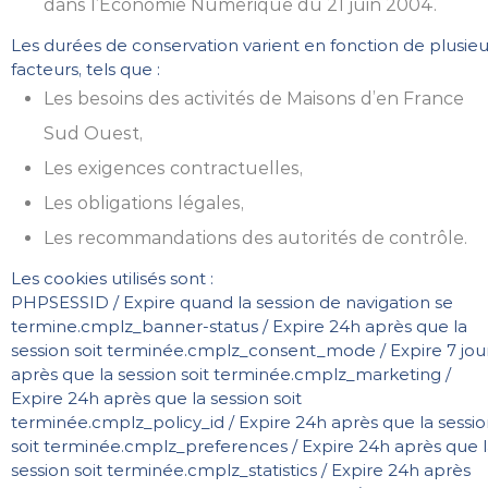
dans l’Économie Numérique du 21 juin 2004.
Les durées de conservation varient en fonction de plusieu
facteurs, tels que :
Les besoins des activités de Maisons d’en France
Sud Ouest,
Les exigences contractuelles,
Les obligations légales,
Les recommandations des autorités de contrôle.
Les cookies utilisés sont :
PHPSESSID / Expire quand la session de navigation se
termine.
cmplz_banner-status / Expire 24h après que la
session soit terminée.
cmplz_consent_mode / Expire 7 jou
après que la session soit terminée.
cmplz_marketing /
Expire 24h après que la session soit
terminée.
cmplz_policy_id / Expire 24h après que la sessi
soit terminée.
cmplz_preferences / Expire 24h après que 
session soit terminée.
cmplz_statistics / Expire 24h après