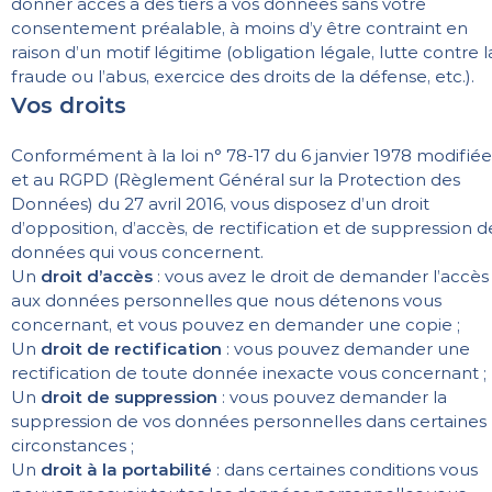
donner accès à des tiers à vos données sans votre
consentement préalable, à moins d’y être contraint en
raison d’un motif légitime (obligation légale, lutte contre l
fraude ou l’abus, exercice des droits de la défense, etc.).
Vos droits
Conformément à la loi n° 78-17 du 6 janvier 1978 modifiée
et au RGPD (Règlement Général sur la Protection des
Données) du 27 avril 2016, vous disposez d’un droit
d’opposition, d’accès, de rectification et de suppression d
données qui vous concernent.
Un
droit d’accès
: vous avez le droit de demander l’accès
aux données personnelles que nous détenons vous
concernant, et vous pouvez en demander une copie ;
Un
droit de rectification
: vous pouvez demander une
rectification de toute donnée inexacte vous concernant ;
Un
droit de suppression
: vous pouvez demander la
suppression de vos données personnelles dans certaines
circonstances ;
Un
droit à la portabilité
: dans certaines conditions vous