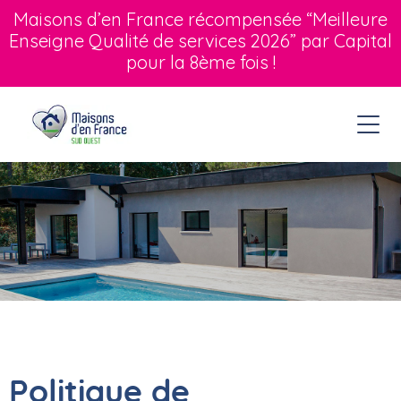
Maisons d’en France récompensée “Meilleure
Enseigne Qualité de services 2026” par Capital
pour la 8ème fois !
Politique de