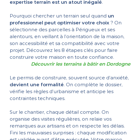
expertise terrain est un atout inégalé
.
Pourquoi chercher un terrain seul quand
un
professionnel peut optimiser votre choix
? On
sélectionne des parcelles à Périgueux et ses
alentours, en veillant à l’orientation de la maison,
son accessibilité et sa compatibilité avec votre
projet.
Découvrez les 8 étapes clés pour faire
construire votre maison
en toute confiance.
Découvrir les terrains à bâtir en Dordogne
Le permis de construire, souvent source d’anxiété,
devient une formalité
. On complète le dossier,
vérifie les règles d’urbanisme et anticipe les
contraintes techniques.
Sur le chantier, chaque détail compte. On
organise des visites régulières, on relaie vos
remarques aux artisans et on respecte les délais.
Fini les mauvaises surprises : chaque modification
est validée avant d’être exécutée. Votre maison