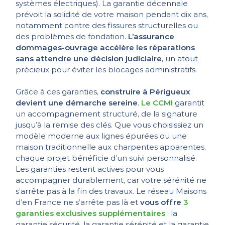
systèmes électriques). La garantie décennale
prévoit la solidité de votre maison pendant dix ans,
notamment contre des fissures structurelles ou
des problèmes de fondation.
L’assurance
dommages-ouvrage accélère les réparations
sans attendre une décision judiciaire
, un atout
précieux pour éviter les blocages administratifs.
Grâce à ces garanties,
construire à Périgueux
devient une démarche sereine
.
Le CCMI
garantit
un accompagnement structuré, de la signature
jusqu’à la remise des clés. Que vous choisissiez un
modèle moderne aux lignes épurées ou une
maison traditionnelle aux charpentes apparentes,
chaque projet bénéficie d’un suivi personnalisé.
Les garanties restent actives pour vous
accompagner durablement, car votre sérénité ne
s’arrête pas à la fin des travaux. Le réseau Maisons
d’en France ne s’arrête pas là et
vous offre
3
garanties exclusives supplémentaires
: la
garantie sécurité, la garantie sérénité et la garantie