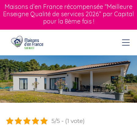
Maisons d’en France récompensée “Meilleure
Enseigne Qualité de services 2026” par Capital
pour la 8ème fois !
5/5 - (1 vote)