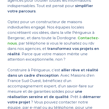
agences pour trouver toutes les informations
indispensables. Tout est pensé pour
simplifier
votre parcours
.
Optez pour un constructeur de maisons
individuelles engagé. Nos équipes locales
concrétisent vos idées, dans la ville Périgueux à
Bergerac, et dans toute la Dordogne.
Contactez-
nous
, par téléphone si vous le souhaitez ou rdv
dans nos agences, et
transformez vos projets en
réalité
. Parce que votre maison mérite une
attention exceptionnelle, non ?
Construire à Périgueux, c’est
allier rêve et réalité
dans un cadre d’exception
. Avec Maisons d’en
France Sud Ouest, bénéficiez d’un
accompagnement expert, d’un savoir-faire sur
mesure et de garanties solides pour
une
réalisation sereine et de qualité
. Prêt à
démarrer
votre projet
? Vous pouvez contacter notre
équipe, par e-mail ou au téléphone, pour une