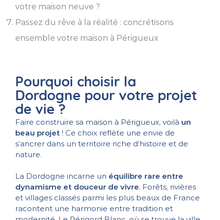
votre maison neuve ?
Passez du rêve à la réalité : concrétisons
ensemble votre maison à Périgueux
Pourquoi choisir la
Dordogne pour votre projet
de vie ?
Faire construire sa maison à Périgueux, voilà
un
beau projet
! Ce choix reflète une envie de
s’ancrer dans un territoire riche d’histoire et de
nature.
La Dordogne incarne un
équilibre rare entre
dynamisme et douceur de vivre
. Forêts, rivières
et villages classés parmi les plus beaux de France
racontent une harmonie entre tradition et
modernité. Le Périgord Blanc, où se trouve la ville