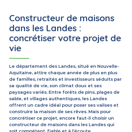
Constructeur de maisons
dans les Landes :
concrétiser votre projet de
vie
Le département des Landes, situé en Nouvelle-
Aquitaine, attire chaque année de plus en plus
de familles, retraités et investisseurs séduits par
sa qualité de vie, son climat doux et ses
paysages variés. Entre forêts de pins, plages de
sable, et villages authentiques, les Landes
offrent un cadre idéal pour poser ses valises et
construire la maison de ses rêves. Mais pour
concrétiser ce projet, encore faut-il choisir un
constructeur de maisons dans les Landes qui
soit compétent, fiable et à l’écoute.