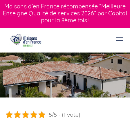
Maisons d’en France récompensée “Meilleure
Enseigne Qualité de services 2026” par Capital
pour la 8ème fois !
5/5 - (1 vote)