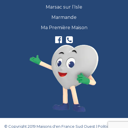
Marsac sur l’Isle
Marmande
Ma Première Maison
© Copyright 2019 Maisons d'en France Sud Ouest |
Politique de