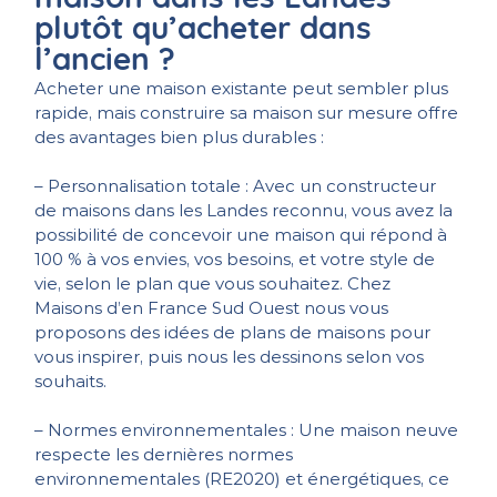
plutôt qu’acheter dans
l’ancien ?
Acheter une maison existante peut sembler plus
rapide, mais construire sa maison sur mesure offre
des avantages bien plus durables :
– Personnalisation totale : Avec un constructeur
de maisons dans les Landes reconnu, vous avez la
possibilité de concevoir une maison qui répond à
100 % à vos envies, vos besoins, et votre style de
vie, selon le plan que vous souhaitez. Chez
Maisons d’en France Sud Ouest nous vous
proposons des idées de plans de maisons pour
vous inspirer, puis nous les dessinons selon vos
souhaits.
– Normes environnementales : Une maison neuve
respecte les dernières normes
environnementales (RE2020) et énergétiques, ce