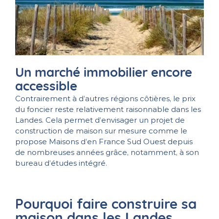
Un marché immobilier encore
accessible
Contrairement à d’autres régions côtières, le prix
du foncier reste relativement raisonnable dans les
Landes. Cela permet d’envisager un projet de
construction de maison sur mesure comme le
propose Maisons d’en France Sud Ouest depuis
de nombreuses années grâce, notamment, à son
bureau d’études intégré.
Pourquoi faire construire sa
maison dans les Landes