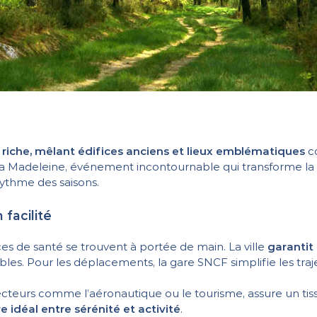
 riche, mêlant édifices anciens et lieux emblématiques
c
 la Madeleine, événement incontournable qui transforme la 
 rythme des saisons.
facilité
es de santé se trouvent à portée de main. La ville
garantit
bles. Pour les déplacements, la gare SNCF simplifie les traj
eurs comme l’aéronautique ou le tourisme, assure un tissu
re idéal entre sérénité et activité
.