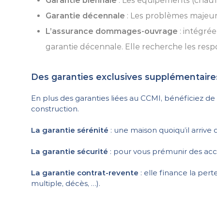
Garantie biennale
: Les équipements (chauff
Garantie décennale
: Les problèmes majeurs
L’assurance dommages-ouvrage
: intégré
garantie décennale. Elle recherche les res
Des garanties exclusives supplémentaire
En plus des garanties liées au CCMI, bénéficiez d
construction.
La garantie sérénité
: une maison quoiqu’il arrive 
La garantie sécurité
: pour vous prémunir des acci
La garantie contrat-revente
: elle finance la per
multiple, décès, …).