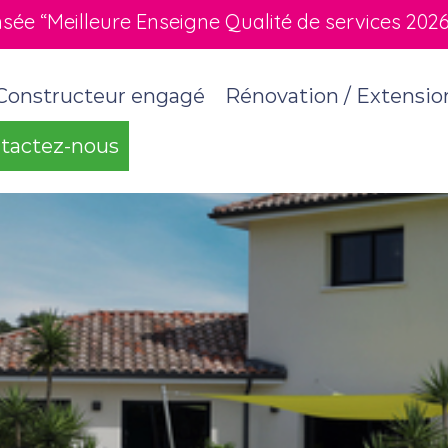
e “Meilleure Enseigne Qualité de services 2026” 
Constructeur engagé
Rénovation / Extensio
tactez-nous