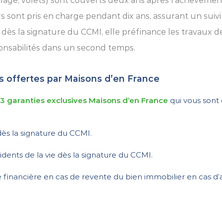
age, volets) sont couverts deux ans après l’achèvement,
 sont pris en charge pendant dix ans, assurant un suivi 
e dès la signature du CCMI, elle préfinance les travaux
ponsabilités dans un second temps.
s offertes par Maisons d’en France
e
3 garanties exclusives Maisons d’en France
qui vous sont 
dès la signature du CCMI.
dents de la vie dès la signature du CCMI.
te financière en cas de revente du bien immobilier en cas d’