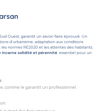
Marsan
 Ouest, garantit un savoir-faire éprouvé. Un
ations d’urbanisme, adaptation aux conditions
ît les normes RE2020 et les attentes des habitants,
incarne solidité et pérennité
, essentiel pour un
t :
re, comme le garantit un professionnel
ion.