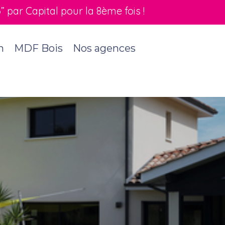
par Capital pour la 8ème fois !
n
MDF Bois
Nos agences