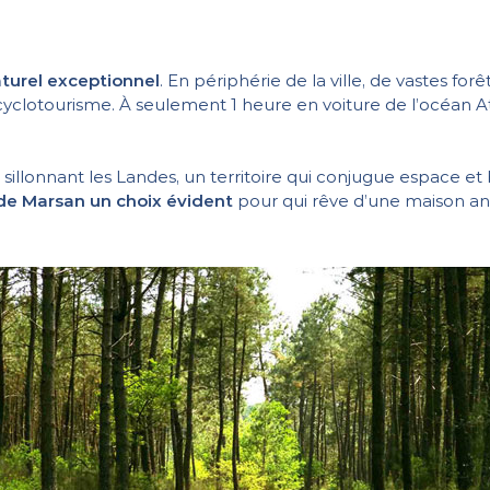
turel exceptionnel
. En périphérie de la ville, de vastes fo
otourisme. À seulement 1 heure en voiture de l’océan Atlanti
sillonnant les Landes, un territoire qui conjugue espace e
de Marsan un choix évident
pour qui rêve d’une maison an