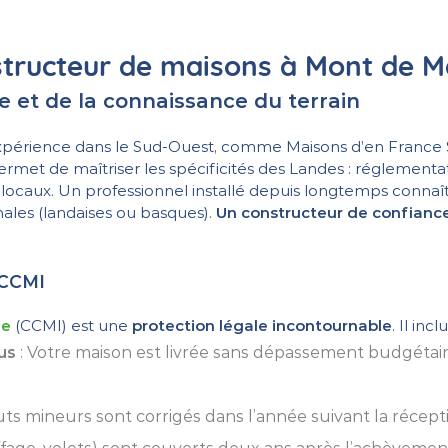
structeur de maisons à Mont de 
e et de la connaissance du terrain
érience dans le Sud-Ouest, comme Maisons d’en France Sud
permet de maîtriser les spécificités des Landes : réglement
ns locaux. Un professionnel installé depuis longtemps conna
nales (landaises ou basques).
Un constructeur de confiance 
 CCMI
le
(CCMI) est une
protection légale incontournable
. Il inclu
nus
: Votre maison est livrée sans dépassement budgétai
uts mineurs sont corrigés dans l’année suivant la récept