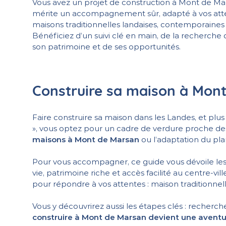
Vous avez un projet de construction à Mont de Mar
mérite un accompagnement sûr, adapté à vos atten
maisons traditionnelles landaises, contemporaine
Bénéficiez d’un suivi clé en main, de la recherche d
son patrimoine et de ses opportunités.
Construire sa maison à Mont 
Faire construire sa maison dans les Landes, et plus 
», vous optez pour un cadre de verdure proche de
maisons à Mont de Marsan
ou l’adaptation du pla
Pour vous accompagner, ce guide vous dévoile le
vie, patrimoine riche et accès facilité au centre-v
pour répondre à vos attentes : maison traditionn
Vous y découvrirez aussi les étapes clés : recherche
construire à Mont de Marsan devient une aventur