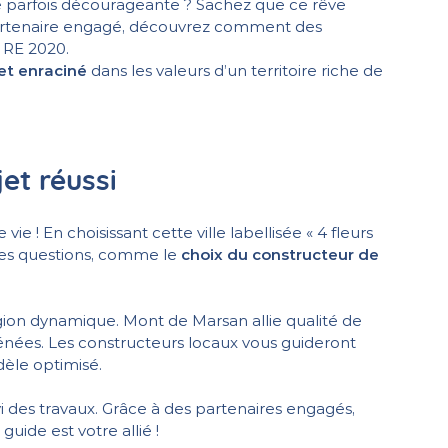
le parfois décourageante ? Sachez que ce rêve
 partenaire engagé, découvrez comment des
 RE 2020.
 et enraciné
dans les valeurs d’un territoire riche de
et réussi
e ! En choisissant cette ville labellisée « 4 fleurs
uses questions, comme le
choix du constructeur de
ion dynamique. Mont de Marsan allie qualité de
yrénées. Les constructeurs locaux vous guideront
dèle optimisé.
ivi des travaux. Grâce à des partenaires engagés,
guide est votre allié !