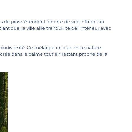
rêts de pins s’étendent à perte de vue, offrant un
que, la ville allie tranquillité de l’intérieur avec
t biodiversité. Ce mélange unique entre nature
crée dans le calme tout en restant proche de la