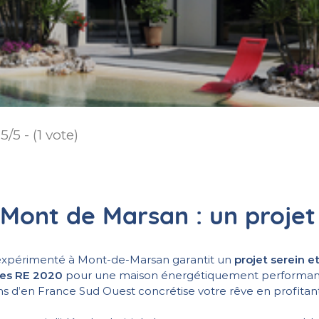
5/5 - (1 vote)
Mont de Marsan : un projet 
cal expérimenté à Mont-de-Marsan garantit un
projet serein e
rmes RE 2020
pour une maison énergétiquement performant
ns d’en France Sud Ouest concrétise votre rêve en profitan