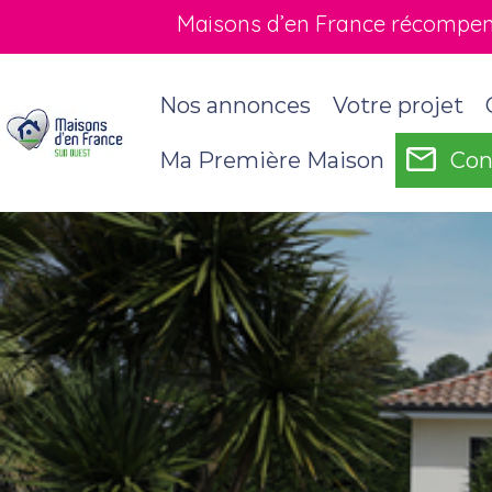
Maisons d’en France récompensé
Nos annonces
Votre projet
Ma Première Maison
Con