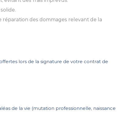
 évitant des frais imprévus.
solide.
 de réparation des dommages relevant de la
offertes lors de la signature de votre contrat de
aléas de la vie (mutation professionnelle, naissance