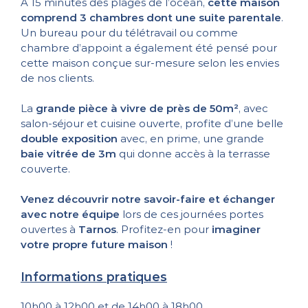
À 15 minutes des plages de l’océan,
cette maison
comprend 3 chambres dont une suite parentale
.
Un bureau pour du télétravail ou comme
chambre d’appoint a également été pensé pour
cette maison conçue sur-mesure selon les envies
de nos clients.
La
grande pièce à vivre de près de 50m²
, avec
salon-séjour et cuisine ouverte, profite d’une belle
double exposition
avec, en prime, une grande
baie vitrée de 3m
qui donne accès à la terrasse
couverte.
Venez découvrir notre savoir-faire et échanger
avec notre équipe
lors de ces journées portes
ouvertes à
Tarnos
. Profitez-en pour
imaginer
votre propre future maison
!
Informations pratiques
10h00 à 12h00 et de 14h00 à 18h00