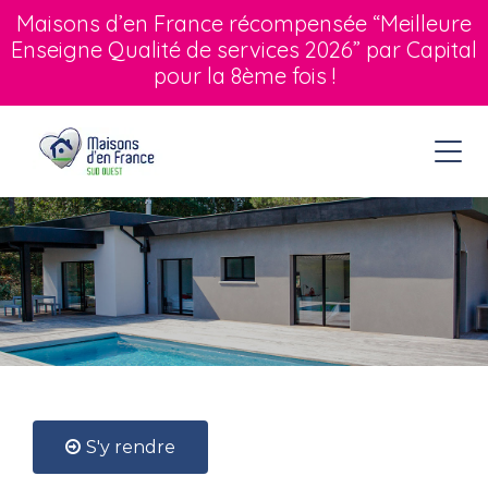
Maisons d’en France récompensée “Meilleure
Enseigne Qualité de services 2026” par Capital
pour la 8ème fois !
S'y rendre