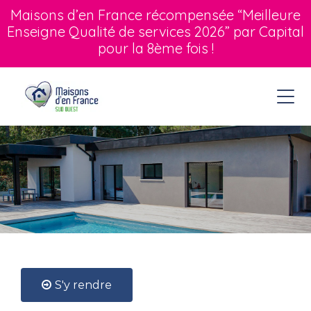
Maisons d’en France récompensée “Meilleure
Enseigne Qualité de services 2026” par Capital
pour la 8ème fois !
S'y rendre