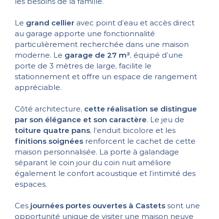
les besoins de la famille.
Le
grand cellier
avec point d’eau et accès direct
au garage apporte une fonctionnalité
particulièrement recherchée dans une maison
moderne. Le
garage de 27 m²
, équipé d’une
porte de 3 mètres de large, facilite le
stationnement et offre un espace de rangement
appréciable.
Côté architecture,
cette réalisation se distingue
par son élégance et son caractère
. Le jeu de
toiture quatre pans
, l’enduit bicolore et les
finitions soignées
renforcent le cachet de cette
maison personnalisée. La porte à galandage
séparant le coin jour du coin nuit améliore
également le confort acoustique et l’intimité des
espaces.
Ces
journées portes ouvertes à Castets
sont une
opportunité unique de visiter une maison neuve