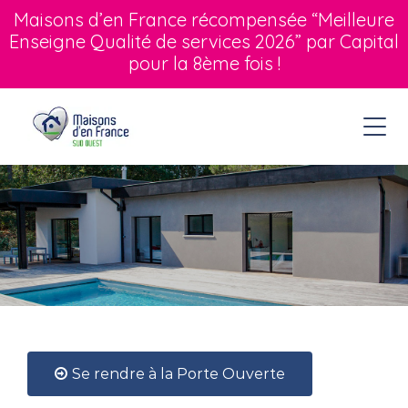
Maisons d’en France récompensée “Meilleure
Enseigne Qualité de services 2026” par Capital
pour la 8ème fois !
Se rendre à la Porte Ouverte