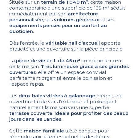
Située sur un
terrain de 1 040 m²
, cette maison
contemporaine d’une superficie de 135 m² séduit
immédiatement par son
architecture
personnalisée
, ses
volumes généreux
et ses
équipements pensés pour un confort au
quotidien
.
Dès l’entrée, le
véritable hall d’accueil
apporte
praticité et une ouverture sur la pièce principale.
La
pièce de vie en L de 45 m²
constitue le cœur
de la maison.
Très lumineuse grâce à ses grandes
ouvertures
, elle offre un espace convivial
parfaitement organisé entre le coin salon et
l’espace repas.
Les
deux baies vitrées à galandage
créent une
ouverture fluide vers l’extérieur et prolongent
naturellement la maison vers une superbe
terrasse couverte, idéale pour profiter des beaux
jours dans les Landes
.
Cette
maison familiale
a été conçue pour
répondre aux attentes actuelles des futurs