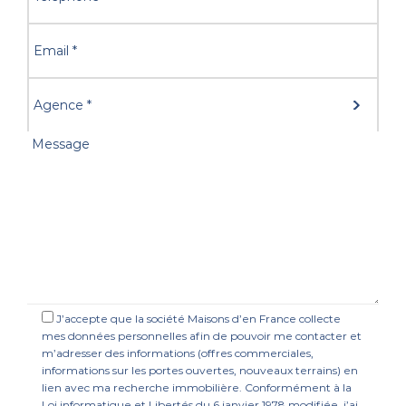
J’accepte que la société Maisons d’en France collecte
mes données personnelles afin de pouvoir me contacter et
m’adresser des informations (offres commerciales,
informations sur les portes ouvertes, nouveaux terrains) en
lien avec ma recherche immobilière. Conformément à la
Loi informatique et Libertés du 6 janvier 1978 modifiée, j’ai