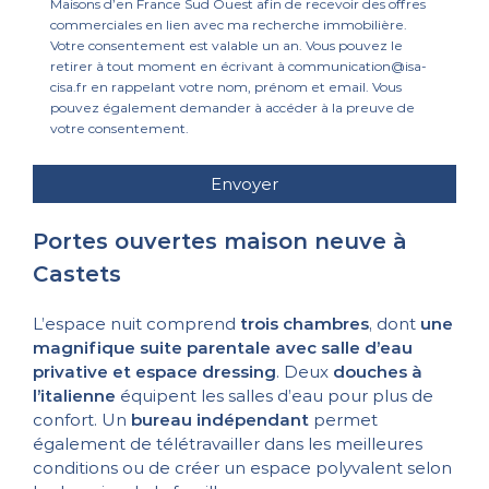
Maisons d’en France Sud Ouest afin de recevoir des offres
commerciales en lien avec ma recherche immobilière.
Votre consentement est valable un an. Vous pouvez le
retirer à tout moment en écrivant à communication@isa-
cisa.fr en rappelant votre nom, prénom et email. Vous
pouvez également demander à accéder à la preuve de
votre consentement.
Portes ouvertes maison neuve à
Castets
L’espace nuit comprend
trois chambres
, dont
une
magnifique suite parentale avec salle d’eau
privative et espace dressing
. Deux
douches à
l’italienne
équipent les salles d’eau pour plus de
confort. Un
bureau indépendant
permet
également de télétravailler dans les meilleures
conditions ou de créer un espace polyvalent selon