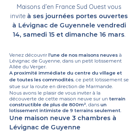
Maisons d’en France Sud Ouest vous
invite
à ses journées portes ouvertes
à
Lévignac de Guyenne
le vendredi
.
14, samedi 15 et dimanche 16 mars
Venez découvrir
l’une de nos
maisons neuves
à
Lévignac de Guyenne, dans un petit lotissement
Allée du Verger.
A proximité immédiate du centre du village et
de toutes les commodités
, ce petit lotissement se
situe sur la route en direction de Marmande.
Nous avons le plaisir de vous inviter à la
découverte de cette maison neuve sur un
terrain
constructible de plus de 800m²
, dans
un
lotissement intimiste de 9 terrains seulement
.
Une maison neuve 3 chambres à
Lévignac de Guyenne