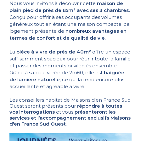
Nous vous invitons à découvrir cette
maison de
plain pied de près de 85m² avec ses 3 chambres.
Conçu pour offrir à ses occupants des volumes
généreux tout en étant une maison compacte, ce
logement présente de
nombreux avantages en
termes de confort et de qualité de vie
.
La
pièce à vivre de près de 40m²
offre un espace
suffisamment spacieux pour réunir toute la famille
et passer des moments privilégiés ensemble.
Grâce à sa baie vitrée de 2m60, elle est
baignée
de lumière naturelle
, ce qui la rend encore plus
accueillante et agréable à vivre.
Les conseillers habitat de Maisons d’en France Sud
Ouest seront présents pour
répondre à toutes
vos interrogations
et vous
présenteront les
services et l’accompagnement exclusifs Maisons
d’en France Sud Ouest
.