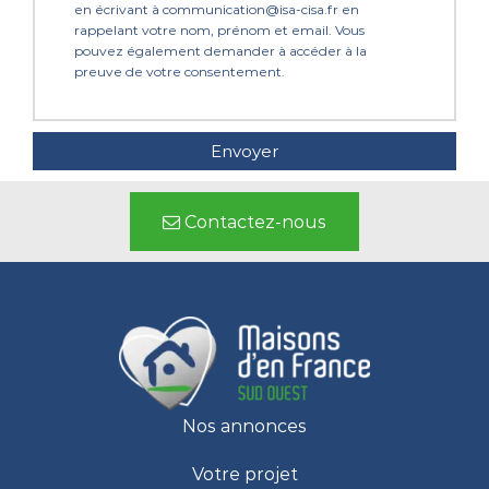
en écrivant à communication@isa-cisa.fr en
rappelant votre nom, prénom et email. Vous
pouvez également demander à accéder à la
preuve de votre consentement.
Contactez-nous
Nos annonces
Votre projet