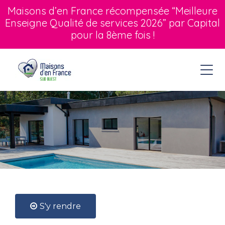
Maisons d’en France récompensée “Meilleure
Enseigne Qualité de services 2026” par Capital
pour la 8ème fois !
S'y rendre