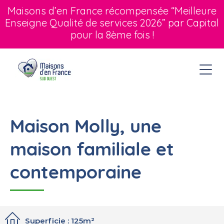
Maisons d’en France récompensée “Meilleure
Enseigne Qualité de services 2026” par Capital
pour la 8ème fois !
Maison Molly, une
maison familiale et
contemporaine
Superficie : 125m²