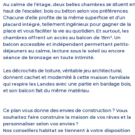
Au calme de l’étage, deux belles chambres
se situent e
haut de l’escalier, bois ou béton selon vos préférences.
Chacune d’elle profite de la même superficie et d’un
placard intégré
, tellement ingénieux pour gagner de la
place et vous faciliter la vie au quotidien.
Et surtout, les
chambres offrent un accès au balcon de 15m²
.
Un
balcon accessible et indépendant permettant petits-
déjeuners au calme, lecture sous le soleil ou encore
séance de bronzage en toute intimité.
Les décrochés de toiture, véritable jeu architectural,
donnent cachet et modernité à cette
maison familiale
qui respire les Landes
avec une partie en bardage bois,
et son balcon fait du même matériau.
Ce plan vous donne des envies de construction ?
Vous
souhaitez faire construire la maison de vos rêves et la
personnaliser selon vos envies ?
Nos conseillers habitat se tiennent à votre disposition