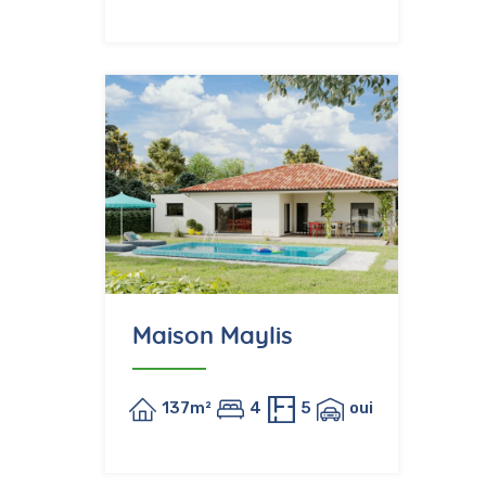
Maison Maylis
137m²
4
5
oui