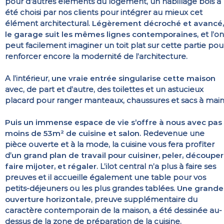
pour d’autres éléments du logement, un habillage bois a
été choisi par nos clients pour intégrer au mieux cet
élément architectural.
Légèrement décroché et avancé,
le garage suit les mêmes lignes contemporaines
, et l’on
peut facilement imaginer un toit plat sur cette partie pou
renforcer encore la modernité de l’architecture.
A l’intérieur,
une vraie entrée singularise cette maison
avec, de part et d’autre, des toilettes et un astucieux
placard pour ranger manteaux, chaussures et sacs à main
Puis un immense espace de vie s’offre à nous avec pas
moins de 53m² de cuisine et salon
. Redevenue une
pièce ouverte et à la mode, la cuisine vous fera profiter
d’
un grand plan de travail pour cuisiner, peler, découper
faire mijoter, et régaler
. L’ilot central n’a plus à faire ses
preuves et il accueille également une table pour vos
petits-déjeuners ou les plus grandes tablées.
Une grande
ouverture horizontale
, preuve supplémentaire du
caractère contemporain de la maison, a été dessinée au-
dessus de la zone de préparation de la cuisine.