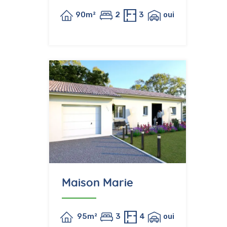
90m²
2
3
oui
Maison Marie
95m²
3
4
oui