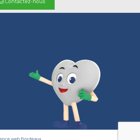
Contactez-nous
gence web Bordeaux