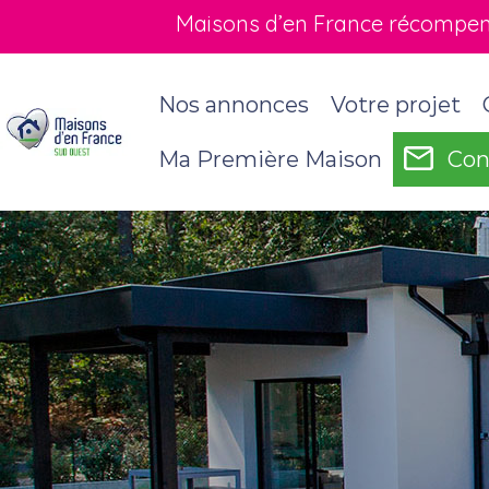
Maisons d’en France récompensé
Nos annonces
Votre projet
Ma Première Maison
Con