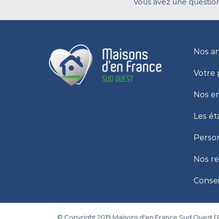
Vous avez une question
Nos a
Votre 
Nos e
Les ét
Person
Nos r
Consei
© Copyright 2019 Maisons d'en France Sud Ouest |