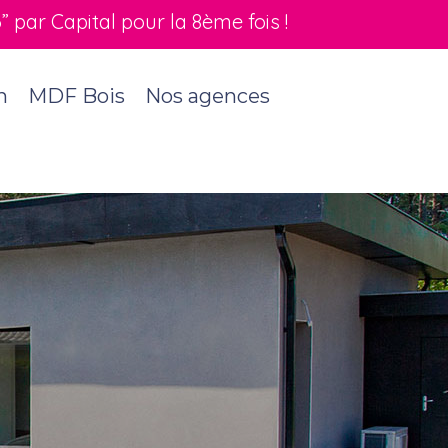
par Capital pour la 8ème fois !
n
MDF Bois
Nos agences