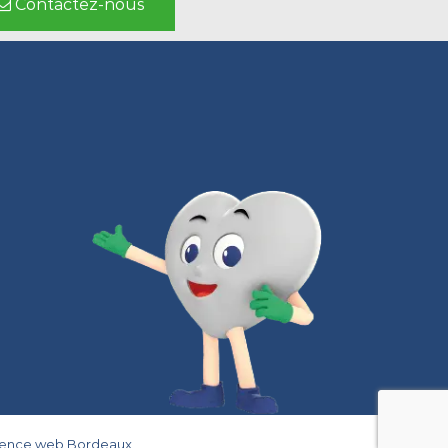
Contactez-nous
gence web Bordeaux