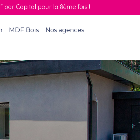
par Capital pour la 8ème fois !
n
MDF Bois
Nos agences