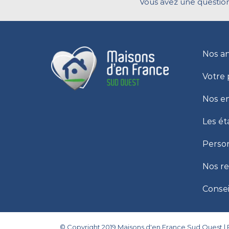
Vous avez une question
Nos a
Votre 
Nos e
Les ét
Person
Nos r
Consei
© Copyright 2019 Maisons d'en France Sud Ouest |