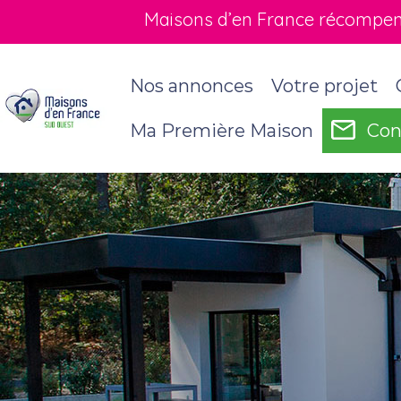
Maisons d’en France récompensé
Nos annonces
Votre projet
Ma Première Maison
Con