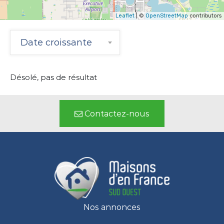
Leaflet
| ©
OpenStreetMap
contributors
Date croissante
Désolé, pas de résultat
Contactez-nous
Nos annonces