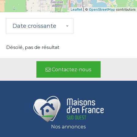
Leaflet
| ©
OpenStreetMap
contributors
Date croissante
Désolé, pas de résultat
Contactez-nous
Nos annonces