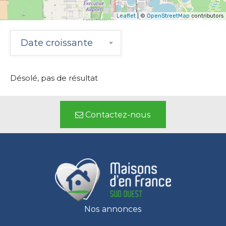
Leaflet
| ©
OpenStreetMap
contributors
Date croissante
Désolé, pas de résultat
Contactez-nous
Nos annonces