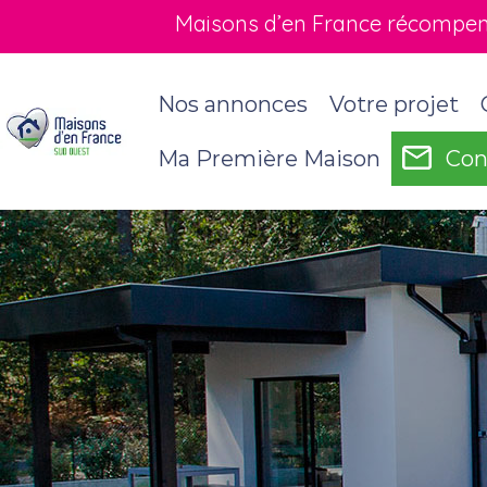
Maisons d’en France récompensé
Nos annonces
Votre projet
Ma Première Maison
Con