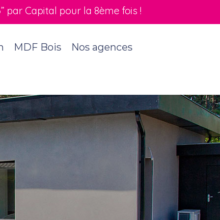
par Capital pour la 8ème fois !
n
MDF Bois
Nos agences