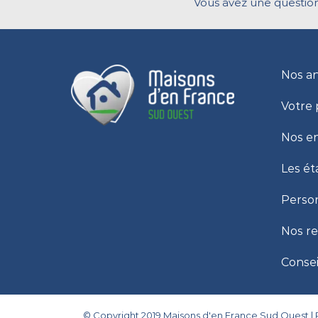
Vous avez une question
Nos a
Votre 
Nos e
Les ét
Person
Nos r
Consei
© Copyright 2019 Maisons d'en France Sud Ouest |