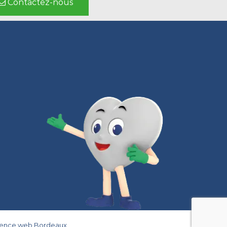
Contactez-nous
gence web Bordeaux