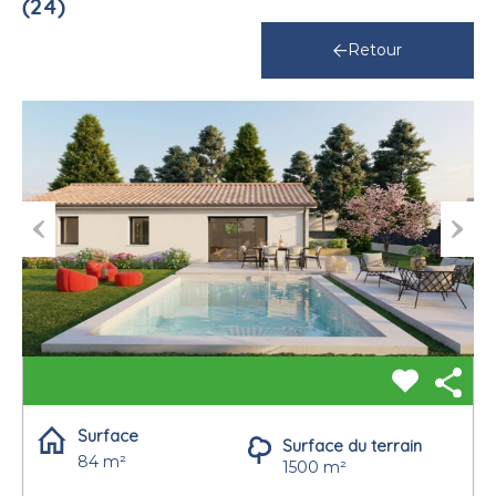
(24)
Retour
Previous
Next
Surface
Surface du terrain
84 m²
1500 m²