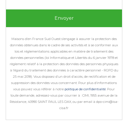
Maisons d’en France Sud Ouest s’engage à assurer la protection des
données obtenues dans le cadre de ses activités et à se conformer aux
lois et réglementations applicables en matière de traitement des
données personnelles (loi Informatique et Libertés du 6 janvier 1978 et
règlement relatif à la protection des données des personnes physiques
à l’égard du traitement des données à caractère personnel - RGPD du
25 mai 2018).
Vous disposez d’un droit d’accès, de rectification et de
suppression des données vous concernant. Pour plus d’informations
vous pouvez vous référer à notre
politique de confidentialité
.
Pour
toute demande, adressez-vous par courrier à : CIMI, 1955 avenue de la
Résistance, 40990 SAINT PAUL LES DAX, ou par email à dpo-cimi@isa-
cisa.fr