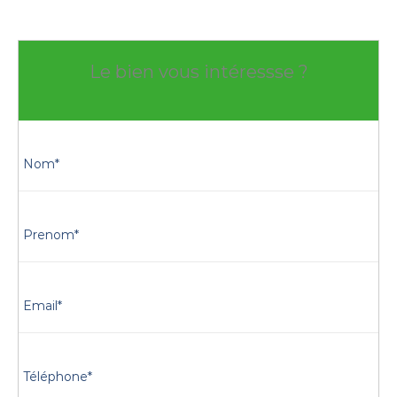
Le bien vous intéressse ?