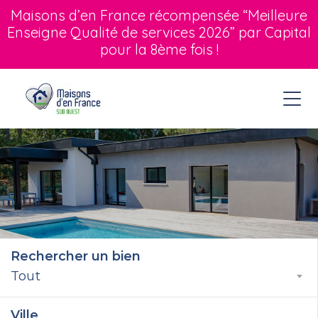
Maisons d’en France récompensée “Meilleure
Enseigne Qualité de services 2026” par Capital
pour la 8ème fois !
Rechercher un bien
Tout
Ville