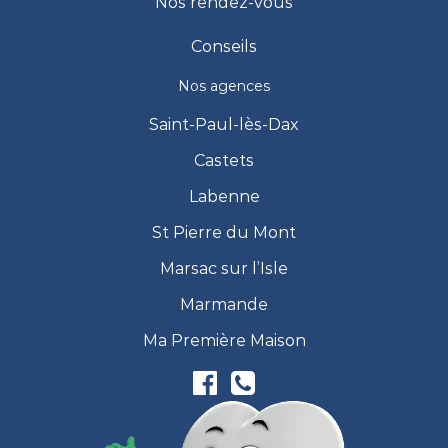
Nos rendez-vous
Conseils
Nos agences
Saint-Paul-lès-Dax
Castets
Labenne
St Pierre du Mont
Marsac sur l’Isle
Marmande
Ma Première Maison