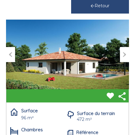
Retour
Previous
Next
Surface
Surface du terrain
96 m²
472 m²
Chambres
Référence