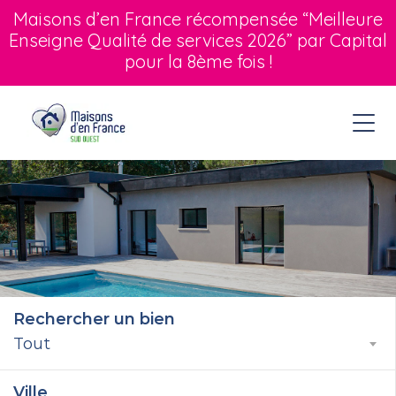
Maisons d’en France récompensée “Meilleure
Enseigne Qualité de services 2026” par Capital
pour la 8ème fois !
Rechercher un bien
Tout
Ville