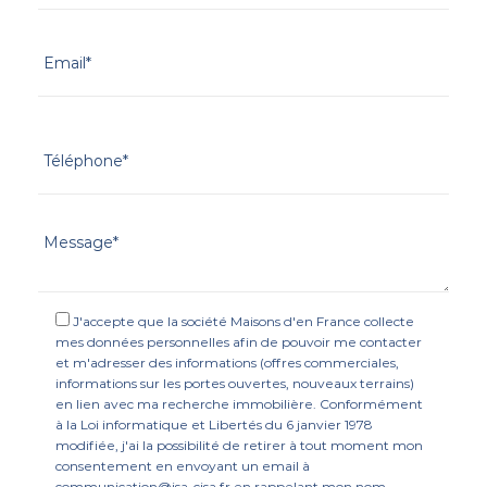
J'accepte que la société Maisons d'en France collecte
mes données personnelles afin de pouvoir me contacter
et m'adresser des informations (offres commerciales,
informations sur les portes ouvertes, nouveaux terrains)
en lien avec ma recherche immobilière. Conformément
à la Loi informatique et Libertés du 6 janvier 1978
modifiée, j'ai la possibilité de retirer à tout moment mon
consentement en envoyant un email à
communication@isa-cisa.fr en rappelant mon nom,