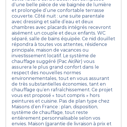
d’une belle pièce de vie baignée de lumière
et prolongée d’une confortable terrasse
couverte.
Côté nuit : une suite parentale
avec dressing et salle d’eau et deux
chambres avec placards intégrés recevront
aisément un couple et deux enfants. WC
séparé, salle de bains équipée.
Ce nid douillet
répondra à toutes vos attentes, résidence
principale, maison de vacances ou
investissement locatif.
Le système de
chauffage suggéré (Pac Air/Air) vous
assurera le plus grand confort dans le
respect des nouvelles normes
environnementales, tout en vous assurant
de très substantielles économies, tant en
chauffage qu’en rafraîchissement.
Ce projet
vous est proposé « tout compris » hors
peintures et cuisine.
Pas de plan type chez
Maisons d’en France : plan, disposition,
système de chauffage, tout reste
entièrement personnalisable selon vos
envies.
Maison (garantie de livraison à prix et