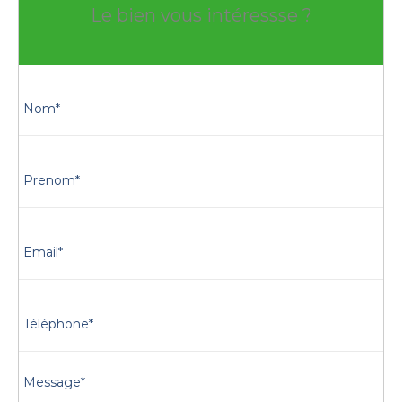
Le bien vous intéressse ?