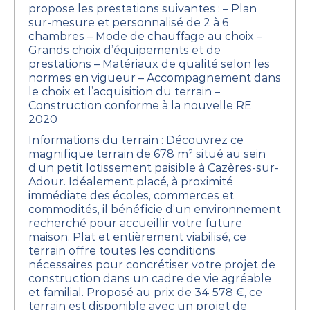
propose les prestations suivantes :
– Plan
sur-mesure et personnalisé de 2 à 6
chambres
– Mode de chauffage au choix
–
Grands choix d’équipements et de
prestations
– Matériaux de qualité selon les
normes en vigueur
– Accompagnement dans
le choix et l’acquisition du terrain
–
Construction conforme à la nouvelle RE
2020
Informations du terrain : Découvrez ce
magnifique terrain de 678 m² situé au sein
d’un petit lotissement paisible à Cazères-sur-
Adour. Idéalement placé, à proximité
immédiate des écoles, commerces et
commodités, il bénéficie d’un environnement
recherché pour accueillir votre future
maison.
Plat et entièrement viabilisé, ce
terrain offre toutes les conditions
nécessaires pour concrétiser votre projet de
construction dans un cadre de vie agréable
et familial.
Proposé au prix de 34 578 €, ce
terrain est disponible avec un projet de