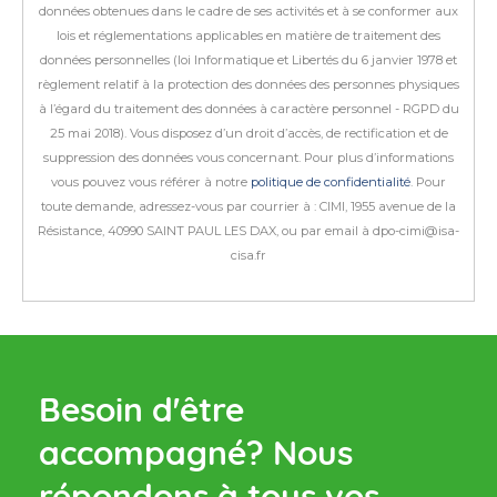
données obtenues dans le cadre de ses activités et à se conformer aux
lois et réglementations applicables en matière de traitement des
données personnelles (loi Informatique et Libertés du 6 janvier 1978 et
règlement relatif à la protection des données des personnes physiques
à l’égard du traitement des données à caractère personnel - RGPD du
25 mai 2018).
Vous disposez d’un droit d’accès, de rectification et de
suppression des données vous concernant. Pour plus d’informations
vous pouvez vous référer à notre
politique de confidentialité
.
Pour
toute demande, adressez-vous par courrier à : CIMI, 1955 avenue de la
Résistance, 40990 SAINT PAUL LES DAX, ou par email à dpo-cimi@isa-
cisa.fr
Besoin d'être
accompagné?
Nous