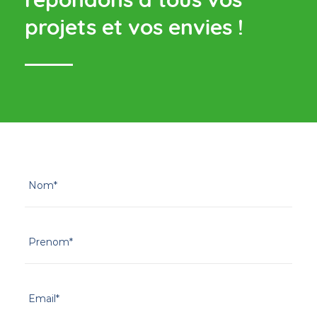
répondons à tous vos
projets et vos envies !