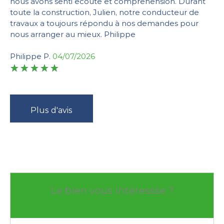
nous avons senti écoute et compréhension. Durant
toute la construction, Julien, notre conducteur de
travaux a toujours répondu à nos demandes pour
nous arranger au mieux. Philippe
Philippe P.
04/07/2026
Plus d'avis
Le bien vous intéressse ?