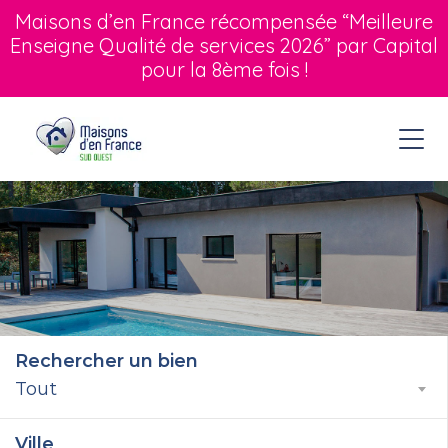
Maisons d’en France récompensée “Meilleure
Enseigne Qualité de services 2026” par Capital
pour la 8ème fois !
Rechercher un bien
Tout
Ville