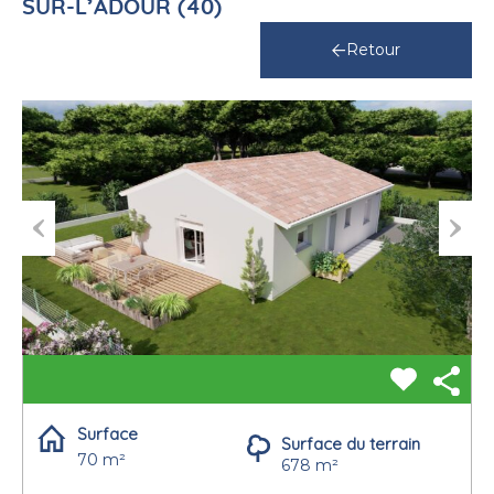
SUR-L’ADOUR (40)
Retour
Previous
Next
Surface
Surface du terrain
70 m²
678 m²