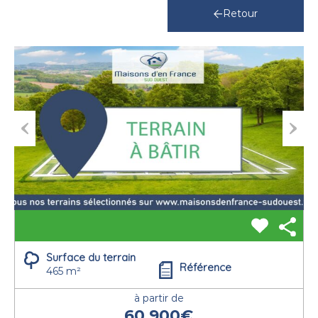
Retour
Previous
Next
Surface du terrain
Référence
465 m²
à partir de
60.900€