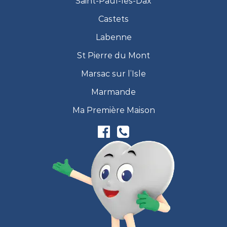
Saint-Paul-lès-Dax
Castets
Labenne
St Pierre du Mont
Marsac sur l’Isle
Marmande
Ma Première Maison