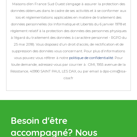
Maisons d’en France Sud Ouest s’engage à assurer la protection des
données obtenues dans le cadre de ses activités et à se conformer aux
lois et réglementations applicables en matière de traitement des
données personnelles (loi Informatique et Libertés du 6 janvier 1978 et
règlement relatif à la protection des données des personnes physiques
à l’égard du traitement des données à caractère personnel - RGPD du
25 mai 2018).
Vous disposez d’un droit d’accès, de rectification et de
suppression des données vous concernant. Pour plus d’informations
vous pouvez vous référer à notre
politique de confidentialité
.
Pour
toute demande, adressez-vous par courrier à : CIMI, 1955 avenue de la
Résistance, 40990 SAINT PAUL LES DAX, ou par email à dpo-cimi@isa-
cisa.fr
Besoin d'être
accompagné?
Nous