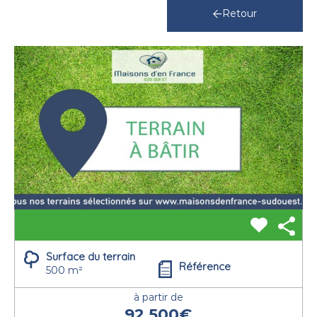
Retour
Surface du terrain
Référence
500 m²
à partir de
92.500€