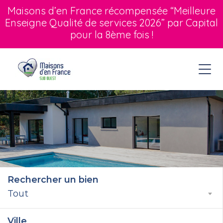
Maisons d’en France récompensée “Meilleure
Enseigne Qualité de services 2026” par Capital
pour la 8ème fois !
Rechercher un bien
Tout
Ville