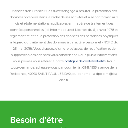
Maisons d’en France Sud Ouest s’engage à assurer la protection des
données obtenues dans le cadre de ses activités et à se conformer aux
lois et réglementations applicables en matière de traitement des
données personnelles (loi Informatique et Libertés du 6 janvier 1978 et
règlement relatif à la protection des données des personnes physiques
à l’égard du traitement des données à caractère personnel - RGPD du
25 mai 2018).
Vous disposez d’un droit d’accès, de rectification et de
suppression des données vous concernant. Pour plus d’informations
vous pouvez vous référer à notre
politique de confidentialité
.
Pour
toute demande, adressez-vous par courrier à : CIMI, 1955 avenue de la
Résistance, 40990 SAINT PAUL LES DAX, ou par email à dpo-cimi@isa-
cisa.fr
Besoin d'être