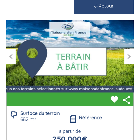
Retour
Previous
Next
Surface du terrain
Référence
682 m²
à partir de
250.000€