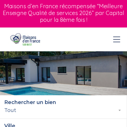
Maisons d’en France récompensée “Meilleure
Enseigne Qualité de services 2026” par Capital
pour la 8ème fois !
Rechercher un bien
Tout
Ville