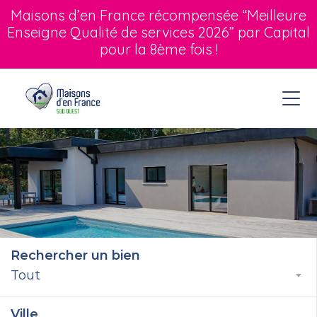
Maisons d’en France récompensée “Meilleure
Enseigne Qualité de services 2026” par Capital
pour la 8ème fois !
Rechercher un bien
Tout
Ville