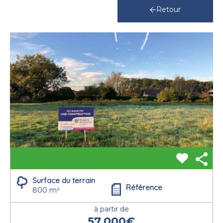
Retour
Surface du terrain
Référence
800 m²
à partir de
57.000€