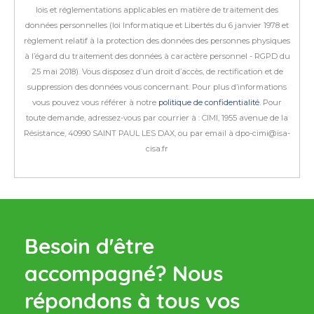
lois et réglementations applicables en matière de traitement des
données personnelles (loi Informatique et Libertés du 6 janvier 1978 et
règlement relatif à la protection des données des personnes physiques
à l’égard du traitement des données à caractère personnel - RGPD du
25 mai 2018).
Vous disposez d’un droit d’accès, de rectification et de
suppression des données vous concernant. Pour plus d’informations
vous pouvez vous référer à notre
politique de confidentialité
.
Pour
toute demande, adressez-vous par courrier à : CIMI, 1955 avenue de la
Résistance, 40990 SAINT PAUL LES DAX, ou par email à dpo-cimi@isa-
cisa.fr
Besoin d'être
accompagné?
Nous
répondons à tous vos