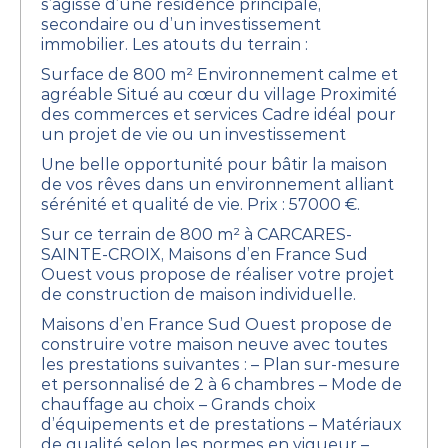
s’agisse d’une résidence principale,
secondaire ou d’un investissement
immobilier.
Les atouts du terrain :
Surface de 800 m²
Environnement calme et
agréable
Situé au cœur du village
Proximité
des commerces et services
Cadre idéal pour
un projet de vie ou un investissement
Une belle opportunité pour bâtir la maison
de vos rêves dans un environnement alliant
sérénité et qualité de vie.
Prix : 57000 €.
Sur ce terrain de 800 m² à CARCARES-
SAINTE-CROIX, Maisons d’en France Sud
Ouest vous propose de réaliser votre projet
de construction de maison individuelle.
Maisons d’en France Sud Ouest propose de
construire votre maison neuve avec toutes
les prestations suivantes :
– Plan sur-mesure
et personnalisé de 2 à 6 chambres
– Mode de
chauffage au choix
– Grands choix
d’équipements et de prestations
– Matériaux
de qualité selon les normes en vigueur
–