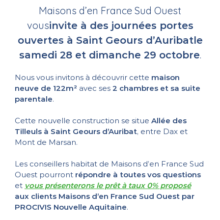
Maisons d’en France Sud Ouest
vous
invite à des journées portes
ouvertes à
Saint Geours d’Auribat
le
.
samedi 28 et dimanche 29 octobre
Nous vous invitons à découvrir cette
maison
neuve de 122m²
avec ses
2 chambres et sa suite
parentale
.
Cette nouvelle construction se situe
Allée des
Tilleuls à Saint Geours d’Auribat
, entre Dax et
Mont de Marsan.
Les conseillers habitat de Maisons d’en France Sud
Ouest pourront
répondre à toutes vos questions
et
vous présenterons le prêt à taux 0% proposé
aux clients Maisons d’en France Sud Ouest par
PROCIVIS Nouvelle Aquitaine
.