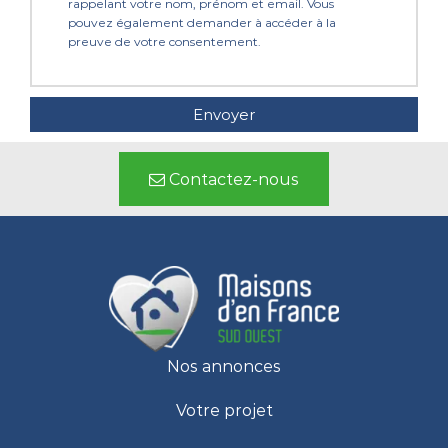
rappelant votre nom, prénom et email. Vous
pouvez également demander à accéder à la
preuve de votre consentement.
Contactez-nous
Nos annonces
Votre projet