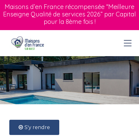
Maisons d’en France récompensée “Meilleure
Enseigne Qualité de services 2026” par Capital
pour la 8ème fois !
S'y rendre