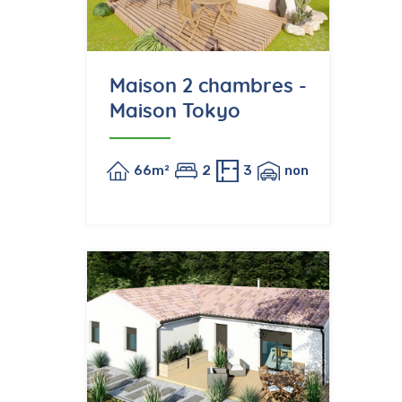
Maison 2 chambres -
Maison Tokyo
66m²
2
3
non