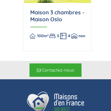
Maison 3 chambres -
Maison Oslo
100m²
3
4
non
Contactez-nous