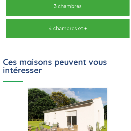
3 chambres
4 chambres et +
Ces maisons peuvent vous
intéresser