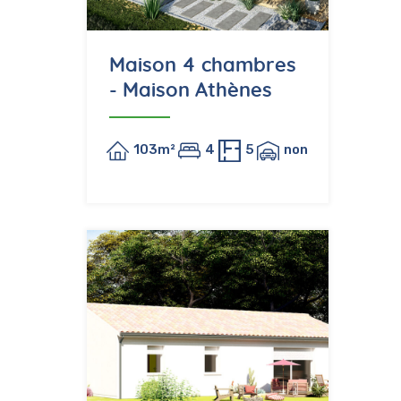
Maison 4 chambres
- Maison Athènes
103m²
4
5
non