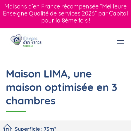
Maisons d’en France récompensée “Meilleure
Enseigne Qualité de services 2026” par Capital
pour la 8ème fois !
Maison LIMA, une
maison optimisée en 3
chambres
Superficie : 75m²