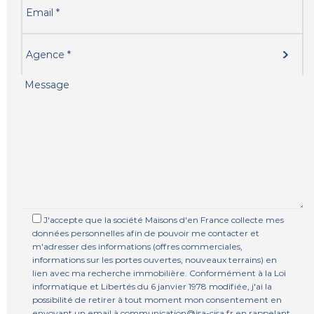
J'accepte que la société Maisons d'en France collecte mes
données personnelles afin de pouvoir me contacter et
m'adresser des informations (offres commerciales,
informations sur les portes ouvertes, nouveaux terrains) en
lien avec ma recherche immobilière. Conformément à la Loi
informatique et Libertés du 6 janvier 1978 modifiée, j'ai la
possibilité de retirer à tout moment mon consentement en
envoyant un email à communication@isa-cisa.fr en rappelant