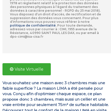
1978 et règlement relatif à la protection des données
des personnes physiques à l’égard du traitement des
données à caractère personnel - RGPD du 25 mai 2018).
Vous disposez d’un droit d’accès, de rectification et de
suppression des données vous concernant. Pour plus
d’informations vous pouvez vous référer à notre
politique de confidentialité
.
Pour toute demande,
adressez-vous par courrier à : CIMI, 1955 avenue de la
Résistance, 40990 SAINT PAUL LES DAX, ou par email à
dpo-cimi@isa-cisa.fr
Visite Virtuelle
Vous souhaitez une maison avec 3 chambres mais une
faible superficie ? La maison LIMA a été pensée pour
vous. Conçu afin d’optimiser chaque espace, ce
plan
propose donc 3 chambres
, mais aussi un cellier et une
vraie entrée pour seulement 75m² de surface habitable.
Découvrez tout le confort de la maison LIMA en visite