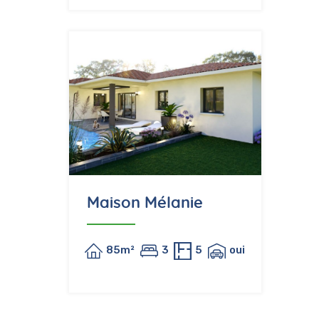
Maison Mélanie
85m²
3
5
oui