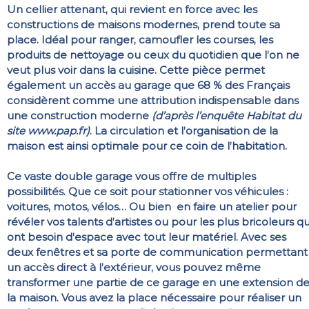
Un cellier attenant, qui revient en force avec les
constructions de maisons modernes, prend toute sa
place. Idéal pour ranger, camoufler les courses, les
produits de nettoyage ou ceux du quotidien que l’on ne
veut plus voir dans la cuisine. Cette pièce permet
également un accès au garage que 68 % des Français
considèrent comme une attribution indispensable dans
une construction moderne
(d’après l’enquête Habitat du
site www.pap.fr)
. La circulation et l’organisation de la
maison est ainsi optimale pour ce coin de l’habitation.
Ce vaste double garage vous offre de multiples
possibilités. Que ce soit pour stationner vos véhicules :
voitures, motos, vélos… Ou bien en faire un atelier pour
révéler vos talents d’artistes ou pour les plus bricoleurs qu
ont besoin d’espace avec tout leur matériel. Avec ses
deux fenêtres et sa porte de communication permettant
un accès direct à l’extérieur, vous pouvez même
transformer une partie de ce garage en une extension d
la maison. Vous avez la place nécessaire pour réaliser un