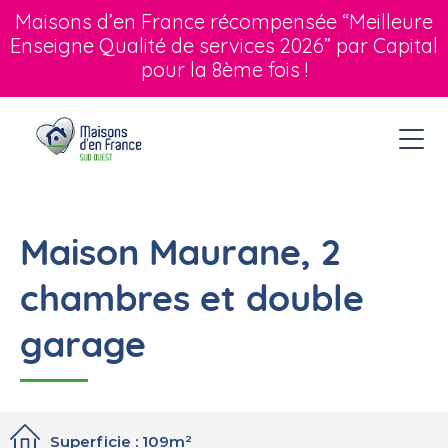
Maisons d’en France récompensée “Meilleure
Enseigne Qualité de services 2026” par Capital
pour la 8ème fois !
Maison Maurane, 2
chambres et double
garage
Superficie : 109m²