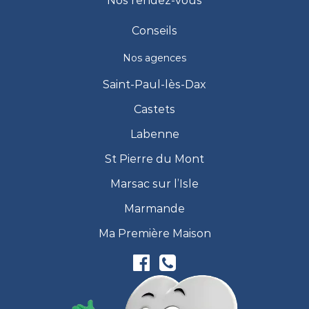
Nos rendez-vous
Conseils
Nos agences
Saint-Paul-lès-Dax
Castets
Labenne
St Pierre du Mont
Marsac sur l’Isle
Marmande
Ma Première Maison