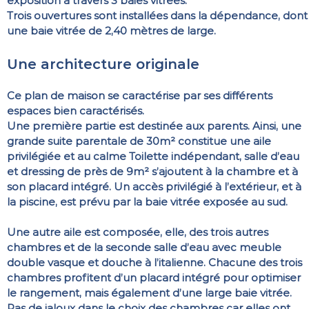
exposition à travers 3 baies vitrées.
Trois ouvertures sont installées dans la dépendance, dont
une baie vitrée de 2,40 mètres de large.
Une architecture originale
Ce plan de maison se caractérise par ses différents
espaces bien caractérisés.
Une première partie est destinée aux parents. Ainsi, une
grande suite parentale de 30m² constitue une aile
privilégiée et au calme Toilette indépendant, salle d’eau
et dressing de près de 9m² s’ajoutent à la chambre et à
son placard intégré. Un accès privilégié à l’extérieur, et à
la piscine, est prévu par la baie vitrée exposée au sud.
Une autre aile est composée, elle, des trois autres
chambres et de la seconde salle d’eau avec meuble
double vasque et douche à l’italienne. Chacune des trois
chambres profitent d’un placard intégré pour optimiser
le rangement, mais également d’une large baie vitrée.
Pas de jaloux dans le choix des chambres car elles ont