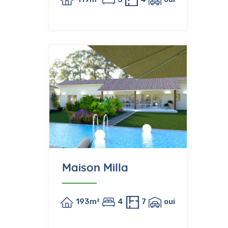
Maison Milla
193m²
4
7
oui