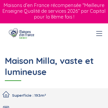
Maisons d’en France récompensée “Meilleure
Enseigne Qualité de services 2026” par Capital
pour la 8ème fois !
Maison Milla, vaste et
lumineuse
Superficie : 193m²