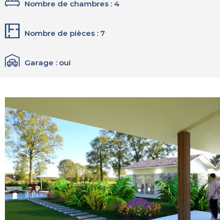
Nombre de chambres : 4
Nombre de pièces : 7
Garage : oui