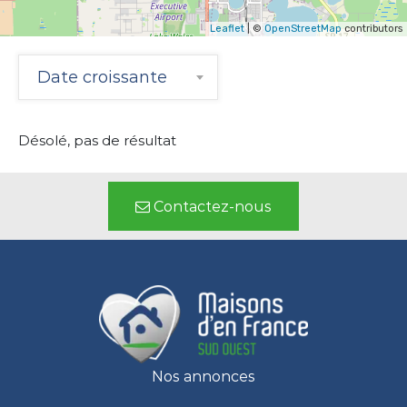
Leaflet
| ©
OpenStreetMap
contributors
Date croissante
Désolé, pas de résultat
Contactez-nous
Nos annonces