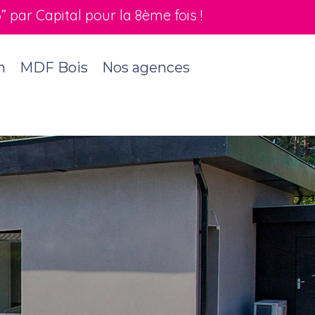
par Capital pour la 8ème fois !
n
MDF Bois
Nos agences