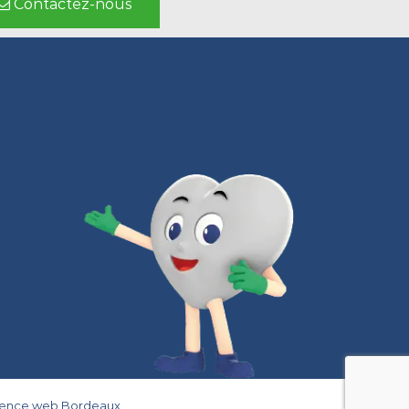
Contactez-nous
gence web Bordeaux