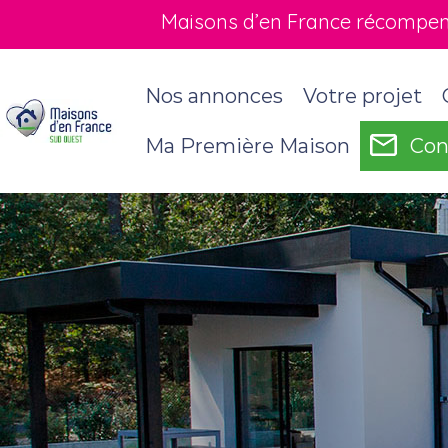
Maisons d’en France récompensé
Nos annonces
Votre projet
Ma Première Maison
Con