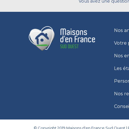
Vous avez une question
Nos a
Votre 
Nos e
Les ét
Person
Nos r
Consei
© Copyright 2019 Maisons d'en France Sud Ouest |