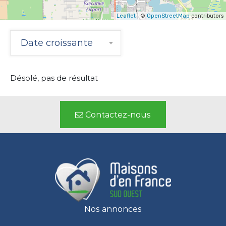
Leaflet
| ©
OpenStreetMap
contributors
Date croissante
Désolé, pas de résultat
Contactez-nous
Nos annonces