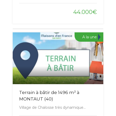
44.000€
A la une
Terrain à bâtir de 1496 m² à
MONTAUT (40)
Village de Chalosse très dynamique…