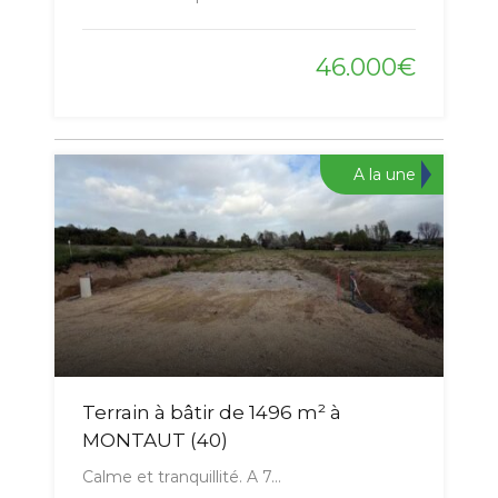
46.000€
A la une
Terrain à bâtir de 1496 m² à
MONTAUT (40)
Calme et tranquillité. A 7…