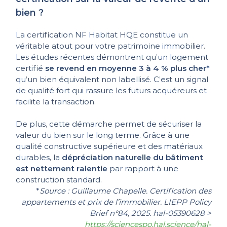
bien ?
La certification NF Habitat HQE constitue un
véritable atout pour votre patrimoine immobilier.
Les études récentes démontrent qu’un logement
certifié
se revend en moyenne 3 à 4 % plus cher*
qu’un bien équivalent non labellisé. C’est un signal
de qualité fort qui rassure les futurs acquéreurs et
facilite la transaction.
De plus, cette démarche permet de sécuriser la
valeur du bien sur le long terme. Grâce à une
qualité constructive supérieure et des matériaux
durables, la
dépréciation naturelle du bâtiment
est nettement ralentie
par rapport à une
construction standard.
*
Source : Guillaume Chapelle. Certification des
appartements et prix de l’immobilier. LIEPP Policy
Brief n°84, 2025. hal-05390628
>
https://sciencespo.hal.science/hal-