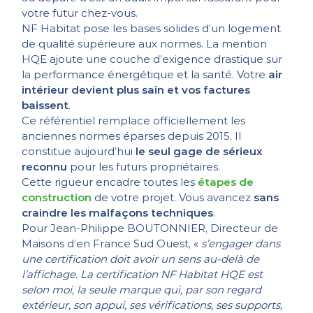
votre futur chez-vous.
NF Habitat pose les bases solides d’un logement
de qualité supérieure aux normes. La mention
HQE ajoute une couche d’exigence drastique sur
la performance énergétique et la santé. Votre
air
intérieur devient plus sain et vos factures
baissent
.
Ce référentiel remplace officiellement les
anciennes normes éparses depuis 2015. Il
constitue aujourd’hui
le seul gage de sérieux
reconnu
pour les futurs propriétaires.
Cette rigueur encadre toutes les
étapes de
construction
de votre projet. Vous avancez
sans
craindre les malfaçons techniques
.
Pour Jean-Philippe BOUTONNIER, Directeur de
Maisons d’en France Sud Ouest, «
s’engager dans
une certification doit avoir un sens au-delà de
l’affichage. La certification NF Habitat HQE est
selon moi, la seule marque qui, par son regard
extérieur, son appui, ses vérifications, ses supports,