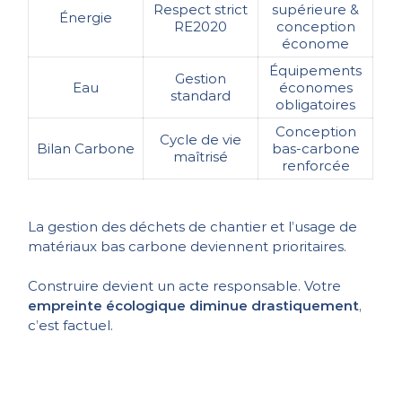
Respect strict
supérieure &
Énergie
RE2020
conception
économe
Équipements
Gestion
Eau
économes
standard
obligatoires
Conception
Cycle de vie
Bilan Carbone
bas-carbone
maîtrisé
renforcée
La gestion des déchets de chantier et l’usage de
matériaux bas carbone deviennent prioritaires.
Construire devient un acte responsable. Votre
empreinte écologique diminue drastiquement
,
c’est factuel.