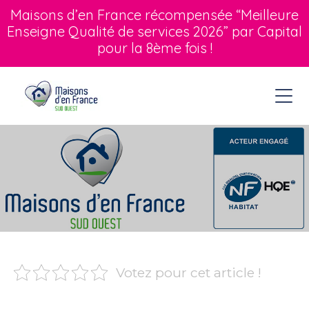
Maisons d’en France récompensée “Meilleure
Enseigne Qualité de services 2026” par Capital
pour la 8ème fois !
Votez pour cet article !