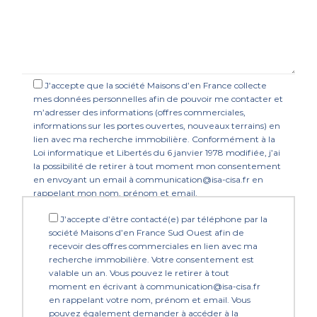
J’accepte que la société Maisons d’en France collecte
mes données personnelles afin de pouvoir me contacter et
m’adresser des informations (offres commerciales,
informations sur les portes ouvertes, nouveaux terrains) en
lien avec ma recherche immobilière. Conformément à la
Loi informatique et Libertés du 6 janvier 1978 modifiée, j’ai
la possibilité de retirer à tout moment mon consentement
en envoyant un email à communication@isa-cisa.fr en
rappelant mon nom, prénom et email.
J’accepte d’être contacté(e) par téléphone par la
société Maisons d’en France Sud Ouest afin de
recevoir des offres commerciales en lien avec ma
recherche immobilière. Votre consentement est
valable un an. Vous pouvez le retirer à tout
moment en écrivant à communication@isa-cisa.fr
en rappelant votre nom, prénom et email. Vous
pouvez également demander à accéder à la