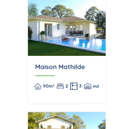
Maison Mathilde
90m²
2
3
oui