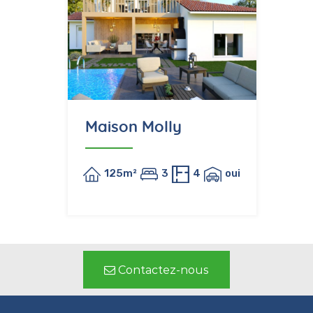
Maison Molly
125m²
3
4
oui
Contactez-nous