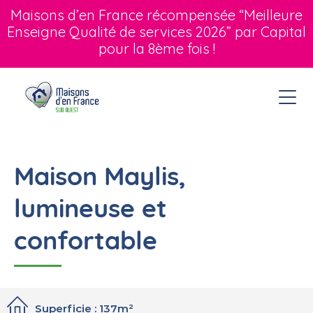
Maisons d’en France récompensée “Meilleure
Enseigne Qualité de services 2026” par Capital
pour la 8ème fois !
Maison Maylis,
lumineuse et
confortable
Superficie : 137m²