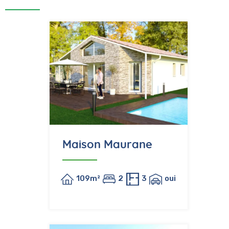
Maison Maurane
109m²
2
3
oui