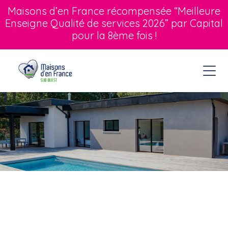
Maisons d’en France récompensée “Meilleure
Enseigne Qualité de services 2026” par Capital
pour la 8ème fois !